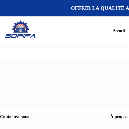
OFFRIR LA QUALITÉ A
Accueil
Contactez-nous
À propos