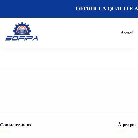
OFFRIR LA QUALITÉ A
Accueil
Contactez-nous
À propos