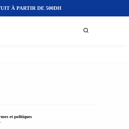
IT À PARTIR DE 500DH
mes et politiques