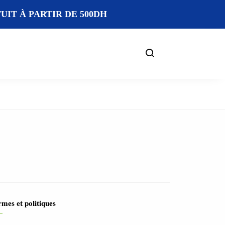
IT À PARTIR DE 500DH
mes et politiques