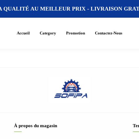
A QUALITÉ AU MEILLEUR PRIX -
LIVRAISON GRATU
Accueil
Category
Promotion
Contactez-Nous
À propos du magasin
Ter