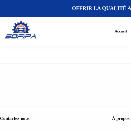
OFFRIR LA QUALITÉ A
Accueil
Contactez-nous
À propos