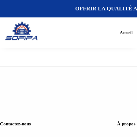
OFFRIR LA QUALITÉ A
Accueil
Contactez-nous
À propos