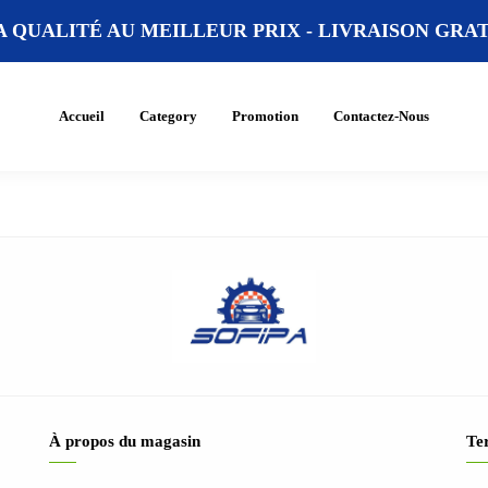
A QUALITÉ AU MEILLEUR PRIX -
LIVRAISON GRATU
Accueil
Category
Promotion
Contactez-Nous
À propos du magasin
Ter