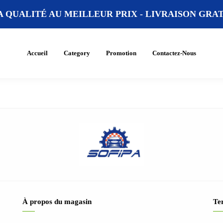
A QUALITÉ AU MEILLEUR PRIX -
LIVRAISON GRATU
Accueil
Category
Promotion
Contactez-Nous
À propos du magasin
Ter