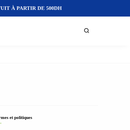
IT À PARTIR DE 500DH
mes et politiques