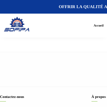
OFFRIR LA QUALITÉ A
Accueil
Contactez-nous
À propos