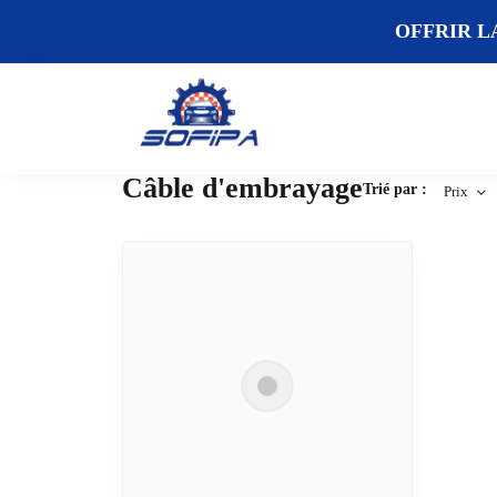
OFFRIR L
Câble d'embrayage
Trié par :
Prix