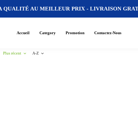
A QUALITÉ AU MEILLEUR PRIX -
LIVRAISON GRATU
Accueil
Category
Promotion
Contactez-Nous
Plus récent
A-Z